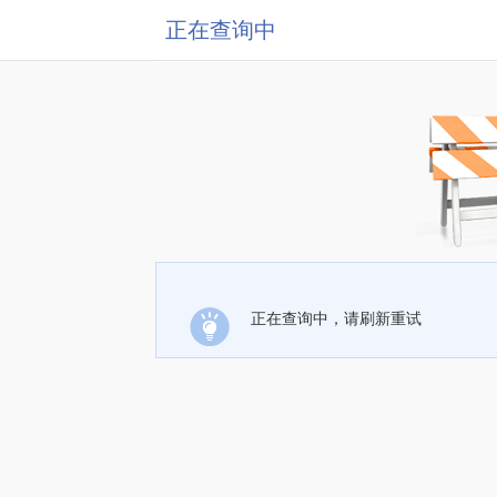
正在查询中
正在查询中，请刷新重试